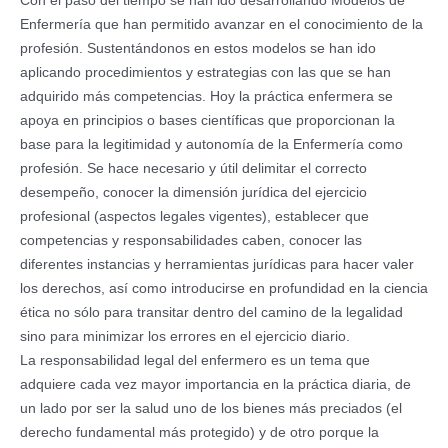
Con el paso del tiempo se han ido desarrollando Modelos de
Enfermería que han permitido avanzar en el conocimiento de la
profesión. Sustentándonos en estos modelos se han ido
aplicando procedimientos y estrategias con las que se han
adquirido más competencias. Hoy la práctica enfermera se
apoya en principios o bases científicas que proporcionan la
base para la legitimidad y autonomía de la Enfermería como
profesión. Se hace necesario y útil delimitar el correcto
desempeño, conocer la dimensión jurídica del ejercicio
profesional (aspectos legales vigentes), establecer que
competencias y responsabilidades caben, conocer las
diferentes instancias y herramientas jurídicas para hacer valer
los derechos, así como introducirse en profundidad en la ciencia
ética no sólo para transitar dentro del camino de la legalidad
sino para minimizar los errores en el ejercicio diario.
La responsabilidad legal del enfermero es un tema que
adquiere cada vez mayor importancia en la práctica diaria, de
un lado por ser la salud uno de los bienes más preciados (el
derecho fundamental más protegido) y de otro porque la