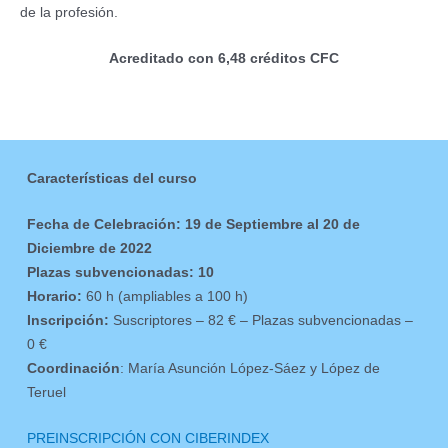
de la profesión.
Acreditado con 6,48 créditos CFC
Características
del curso
F
echa de Celebración: 19 de Septiembre al 20 de
Diciembre de 2022
Plazas subvencionadas: 10
Horario:
60 h (ampliables a 100 h)
Inscripción:
Suscriptores – 82 € – Plazas subvencionadas –
0 €
Coordinación
: María Asunción López-Sáez y López de
Teruel
PREINSCRIPCIÓN CON CIBERINDEX