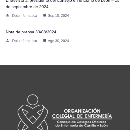
Entrevista al presidente del Consejo en el Diario de León – 15
de septiembre de 2024
Dptoinformatica
Sep 15, 2024
Nota de prensa 30/08/2024
Dptoinformatica
Ago 30, 2024