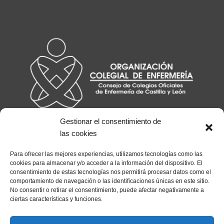
Gestionar el consentimiento de
las cookies
Para ofrecer las mejores experiencias, utilizamos tecnologías como las
cookies para almacenar y/o acceder a la información del dispositivo. El
consentimiento de estas tecnologías nos permitirá procesar datos como el
comportamiento de navegación o las identificaciones únicas en este sitio.
No consentir o retirar el consentimiento, puede afectar negativamente a
ciertas características y funciones.