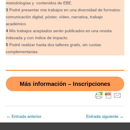
metodologías y contenidos de EBE.
3
Podré presentar mis trabajos en una diversidad de formatos:
comunicación digital, póster, vídeo, narrativa, trabajo
académico.
4
Mis trabajos aceptados serán publicados en una revista
indexada y con índice de impacto.
5
Podré realizar hasta dos talleres gratis, sin cuotas
complementarias.
Más información – Inscripciones
Navegación
←
Entrada anterior
Entrada siguiente
→
de
entradas