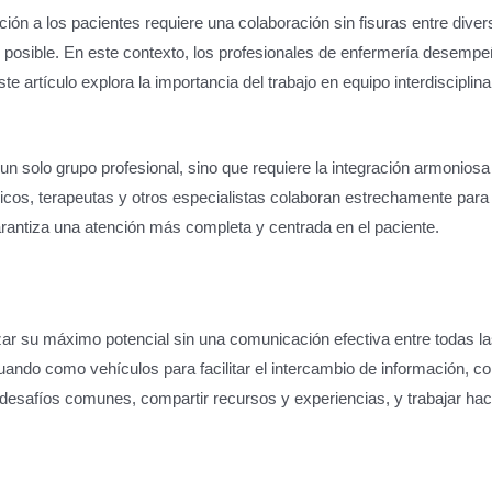
n a los pacientes requiere una colaboración sin fisuras entre diversos
 posible. En este contexto, los profesionales de enfermería desempeñ
te artículo explora la importancia del trabajo en equipo interdiscipl
 un solo grupo profesional, sino que requiere la integración armoniosa
dicos, terapeutas y otros especialistas colaboran estrechamente para 
arantiza una atención más completa y centrada en el paciente.
nzar su máximo potencial sin una comunicación efectiva entre todas la
uando como vehículos para facilitar el intercambio de información, c
 desafíos comunes, compartir recursos y experiencias, y trabajar hac