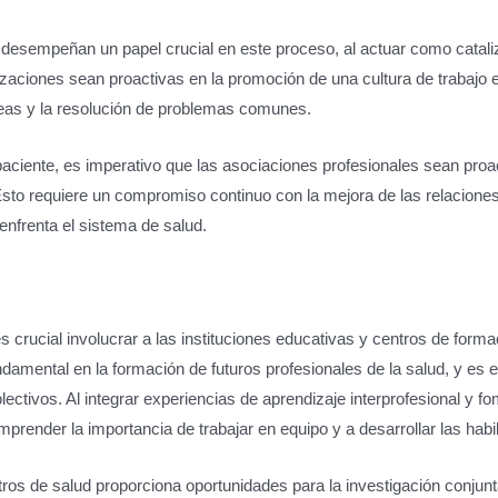
 desempeñan un papel crucial en este proceso, al actuar como cataliz
aciones sean proactivas en la promoción de una cultura de trabajo en
ideas y la resolución de problemas comunes.
paciente, es imperativo que las asociaciones profesionales sean proact
 Esto requiere un compromiso continuo con la mejora de las relacione
nfrenta el sistema de salud.
 crucial involucrar a las instituciones educativas y centros de formac
undamental en la formación de futuros profesionales de la salud, y es
lectivos. Al integrar experiencias de aprendizaje interprofesional y fo
prender la importancia de trabajar en equipo y a desarrollar las habil
ros de salud proporciona oportunidades para la investigación conjun