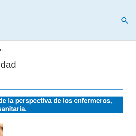
Bus
n
nidad
sde la perspectiva de los enfermeros,
anitaria.