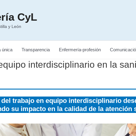
ría CyL
illa y León
a única
Transparencia
Enfermería-profesión
Comunicació
equipo interdisciplinario en la sa
 del trabajo en equipo interdisciplinario de
do su impacto en la calidad de la atención s