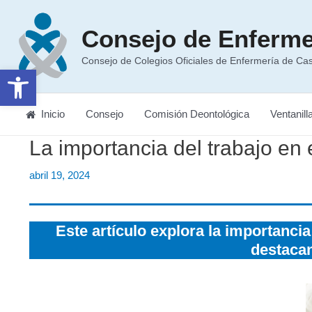
Ir
al
Consejo de Enferme
contenido
Consejo de Colegios Oficiales de Enfermería de Cast
Abrir barra de herramientas
Inicio
Consejo
Comisión Deontológica
Ventanill
La importancia del trabajo en 
abril 19, 2024
Este artículo explora la importancia
destacan