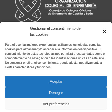
Gestionar el consentimiento de
las cookies
Para ofrecer las mejores experiencias, utilizamos tecnologías como las
cookies para almacenar y/o acceder a la información del dispositivo. El
consentimiento de estas tecnologías nos permitirá procesar datos como el
comportamiento de navegación o las identificaciones únicas en este sitio.
No consentir o retirar el consentimiento, puede afectar negativamente a
ciertas características y funciones.
Aceptar
Copyright © 2026 Consejo de Enfermería CyL
Denegar
Aviso legal
Política de privacidad
Ver preferencias
Política de cookies
Política de cookies (UE)