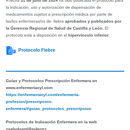
A fecha
31 de julio de 2024
ha sido publicada el protocolo para
la indicación, uso y autorización de dispensación de
medicamentos sujetos a prescripción médica por parte de
las/los enfermeras/os de: fiebre
aprobados y publicados por
la Gerencia Regional de Salud de Castilla y León.
El
protocolo está a disposición en el
hipervínculo inferior
:
Protocolo Fiebre
Guías y Protocolos Prescripción Enfermera en
www.enfermeriacyl.com
https://enfermeriacyl.com/enfermeria-
profesion/prescripcion-
enfermera/#guias_protocolos_prescripcion
Protocolos de Indicación Enfermera en la web
«saludcastillayleon»