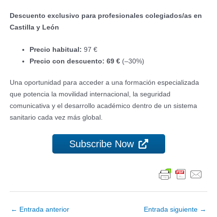
Descuento exclusivo para profesionales colegiados/as en
Castilla y León
Precio habitual:
97 €
Precio con descuento:
69 €
(–30%)
Una oportunidad para acceder a una formación especializada
que potencia la movilidad internacional, la seguridad
comunicativa y el desarrollo académico dentro de un sistema
sanitario cada vez más global.
Subscribe Now
Navegación
←
Entrada anterior
Entrada siguiente
→