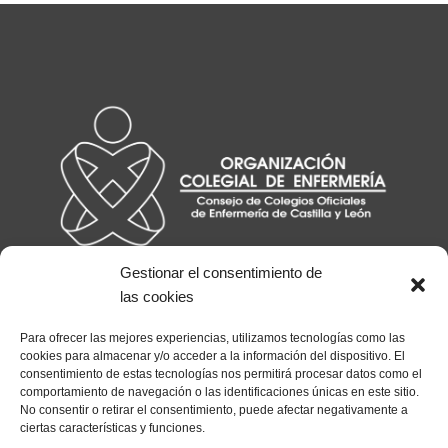
de
entradas
Gestionar el consentimiento de
las cookies
Para ofrecer las mejores experiencias, utilizamos tecnologías como las
cookies para almacenar y/o acceder a la información del dispositivo. El
consentimiento de estas tecnologías nos permitirá procesar datos como el
comportamiento de navegación o las identificaciones únicas en este sitio.
No consentir o retirar el consentimiento, puede afectar negativamente a
ciertas características y funciones.