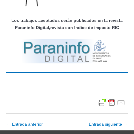
Los trabajos aceptados serán publicados en la revista
Paraninfo Digital,revista con índice de impacto RIC
Navegación
←
Entrada anterior
Entrada siguiente
→
de