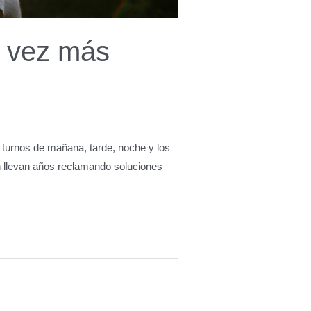
a vez más
os turnos de mañana, tarde, noche y los
n llevan años reclamando soluciones