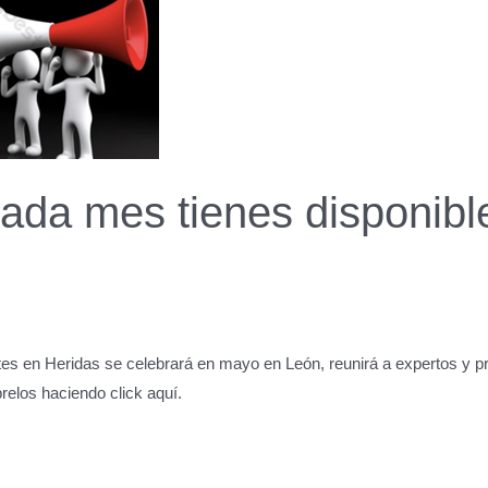
da mes tienes disponible
es en Heridas se celebrará en mayo en León, reunirá a expertos y pro
elos haciendo click aquí.