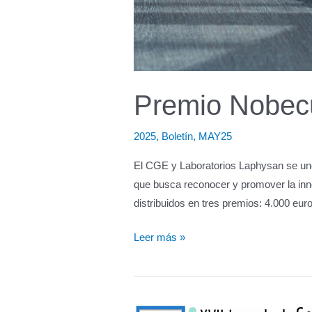
Premio Nobec
2025
,
Boletín
,
MAY25
El CGE y Laboratorios Laphysan se une
que busca reconocer y promover la inno
distribuidos en tres premios: 4.000 euro
Premio
Leer más »
Nobecutan