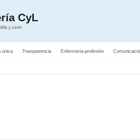
ría CyL
illa y León
a única
Transparencia
Enfermería-profesión
Comunicació