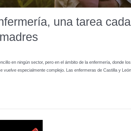
Enfermería, una tarea cad
s madres
sencillo en ningún sector, pero en el ámbito de la enfermería, donde l
 se vuelve especialmente complejo. Las enfermeras de Castilla y Leó