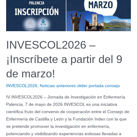
Este
año,
Salud
Mental
y
Suicidio
INVESCOL2026 –
¡Inscríbete a partir del 9
de marzo!
INVESCOL2026
,
Noticias anteriores slider portada consejo
IV INVESCOL2026 – Jornada de Investigación en Enfermería
Palencia, 7 de mayo de 2026 INVESCOL es una iniciativa
científica fruto del convenio de cooperación entre el Consejo de
Enfermería de Castilla y León y la Fundación Index con la que
se pretende promover la investigación en enfermería,
potenciando y visibilizando experiencias exitosas llevadas a