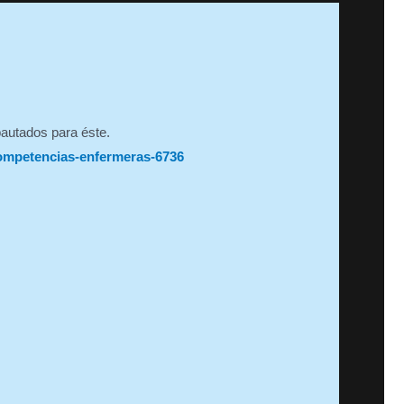
pautados para éste.
competencias-enfermeras-6736