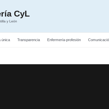
ría CyL
illa y León
a única
Transparencia
Enfermería-profesión
Comunicació