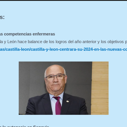
s:
vas competencias enfermeras
a y León hace balance de los logros del año anterior y los objetivos 
/castilla-leon/castilla-y-leon-centrara-su-2024-en-las-nuevas-