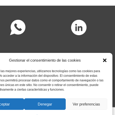
Gestionar el consentimiento de las cookies
 las mejores experiencias, utilizamos tecnologías como las cookies para
o acceder a la información del dispositivo. El consentimiento de estas
 nos permitirá procesar datos como el comportamiento de navegación o las
ones únicas en este sitio. No consentir o retirar el consentimiento, puede
tivamente a ciertas características y funciones.
ceptar
Denegar
Ver preferencias
 de privacidad
Política de cookies
Política de cookies (UE)